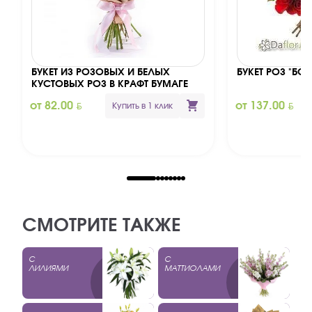
БУКЕТ ИЗ РОЗОВЫХ И БЕЛЫХ
БУКЕТ РОЗ "БО
КУСТОВЫХ РОЗ В КРАФТ БУМАГЕ
BYN
BYN
от 82.00
от 137.00
Купить в 1 клик
СМОТРИТЕ ТАКЖЕ
С
С
ЛИЛИЯМИ
МАТТИОЛАМИ