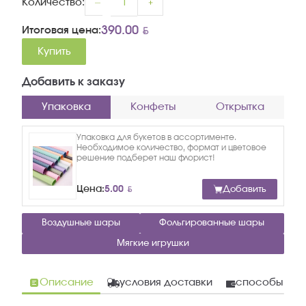
Количество:
BYN
390.00
Итоговая цена:
Купить
Добавить к заказу
Упаковка
Конфеты
Открытка
Упаковка для букетов в ассортименте.
Необходимое количество, формат и цветовое
решение подберет наш флорист!
BYN
Цена:
5.00
Добавить
Воздушные шары
Фольгированные шары
Мягкие игрушки
Описание
условия доставки
способы опл