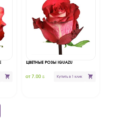
E
ЦВЕТНЫЕ РОЗЫ IGUAZU
BYN
от 7.00
Купить в 1 клик