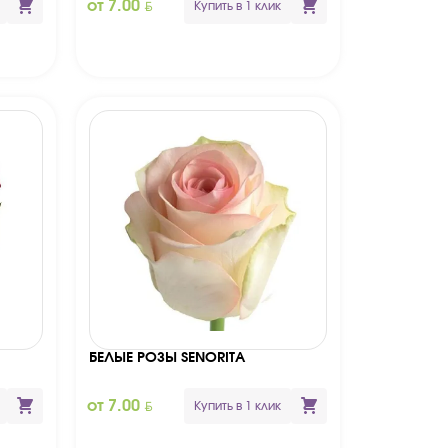
BYN
от 7.00
Купить в 1 клик
БЕЛЫЕ РОЗЫ SENORITA
BYN
от 7.00
Купить в 1 клик