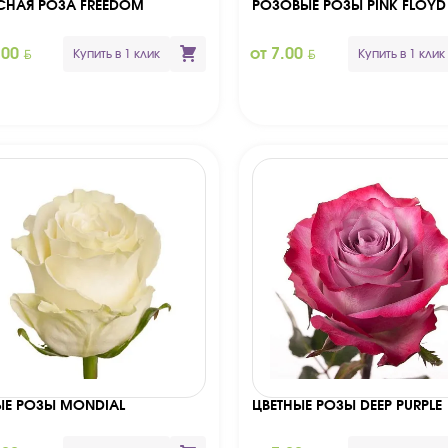
СНАЯ РОЗА FREEDOM
РОЗОВЫЕ РОЗЫ PINK FLOYD
BYN
BYN
.00
от 7.00
Купить в 1 клик
Купить в 1 клик
ЫЕ РОЗЫ MONDIAL
ЦВЕТНЫЕ РОЗЫ DEEP PURPLE