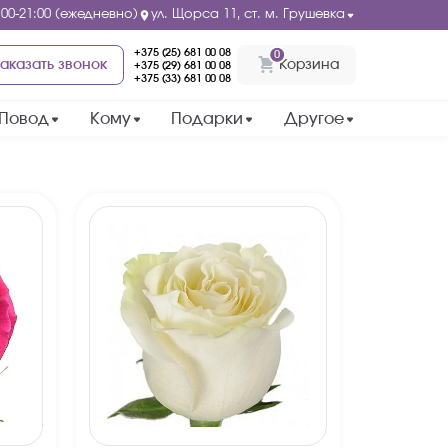
:00-21:00 (ежедневно)
ул. Щорса 11, ст. м. Грушевка
+375 (25) 681 00 08
0
аказать звонок
Корзина
+375 (29) 681 00 08
+375 (33) 681 00 08
Повод
Кому
Подарки
Другое