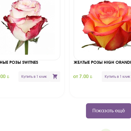
ТНЫЕ РОЗЫ SWITNES
ЖЕЛТЫЕ РОЗЫ HIGH ORAND
BYN
BYN
.00
от 7.00
Купить в 1 клик
Купить в 1 клик
Показать ещё