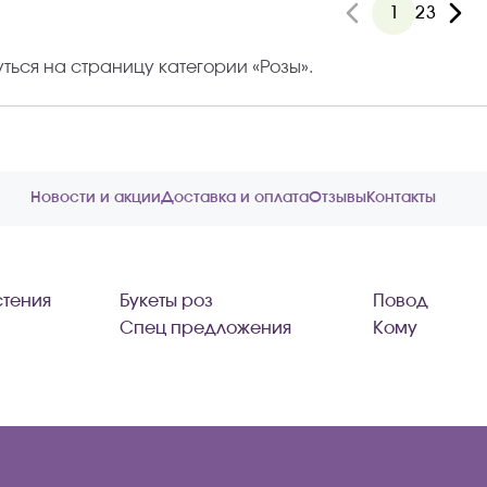
1
2
3
ться на страницу категории «
Розы
».
Новости и акции
Доставка и оплата
Отзывы
Контакты
тения
Букеты роз
Повод
Спец предложения
Кому