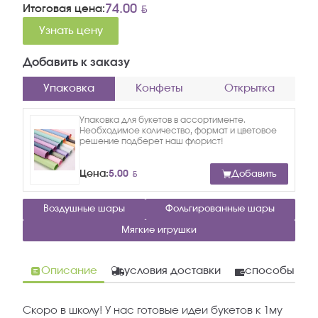
BYN
74.00
Итоговая цена:
Узнать цену
Добавить к заказу
Упаковка
Конфеты
Открытка
Упаковка для букетов в ассортименте.
Необходимое количество, формат и цветовое
решение подберет наш флорист!
BYN
Цена:
5.00
Добавить
Воздушные шары
Фольгированные шары
Мягкие игрушки
Описание
условия доставки
способы опл
Скоро в школу! У нас готовые идеи букетов к 1му