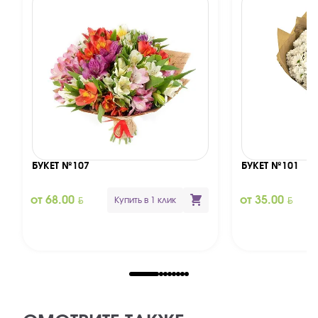
БУКЕТ №107
БУКЕТ №101
BYN
BYN
от 68.00
от 35.00
Купить в 1 клик