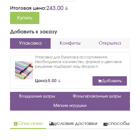
BYN
243.00
Итоговая цена:
Купить
Добавить к заказу
Упаковка
Конфеты
Открытка
Упаковка для букетов в ассортименте.
Необходимое количество, формат и цветовое
решение подберет наш флорист!
BYN
Цена:
5.00
Добавить
Воздушные шары
Фольгированные шары
Мягкие игрушки
Описание
условия доставки
способы опл