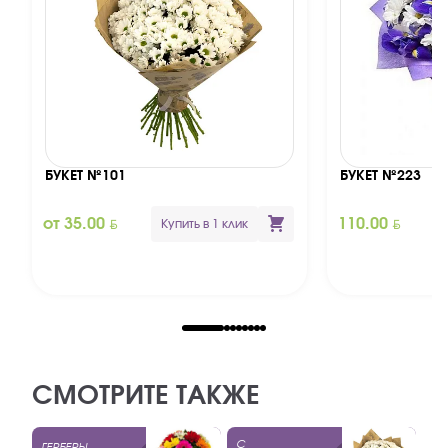
БУКЕТ №101
БУКЕТ №223
BYN
BYN
от 35.00
110.00
Купить в 1 клик
СМОТРИТЕ ТАКЖЕ
С
ГЕРБЕРЫ