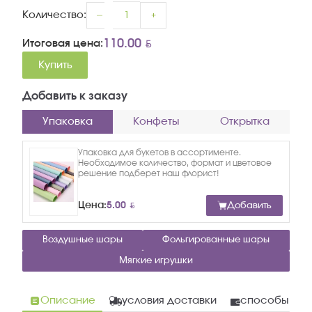
Количество:
BYN
110.00
Итоговая цена:
Купить
Добавить к заказу
Упаковка
Конфеты
Открытка
Упаковка для букетов в ассортименте.
Необходимое количество, формат и цветовое
решение подберет наш флорист!
BYN
Цена:
5.00
Добавить
Воздушные шары
Фольгированные шары
Мягкие игрушки
Описание
условия доставки
способы опл