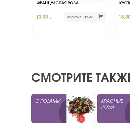
ФРАНЦУЗСКАЯ РОЗА
КУСТ
BYN
13.00
15.0
Купить в 1 клик
СМОТРИТЕ ТАКЖ
С РОЗАМИ
КРАСНЫЕ
РОЗЫ