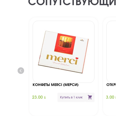
СОПУТСТВУЮЩИ
КОНФЕТЫ MERCI (МЕРСИ)
ОТКР
BYN
B
23.00
3.00
Купить в 1 клик