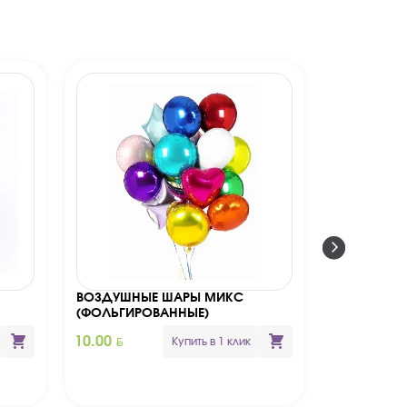
ВОЗДУШНЫЕ ШАРЫ МИКС
ВОЗДУШНЫ
(ФОЛЬГИРОВАННЫЕ)
РОЖДЕНИЯ.
BYN
BYN
10.00
10.00
Купить в 1 клик