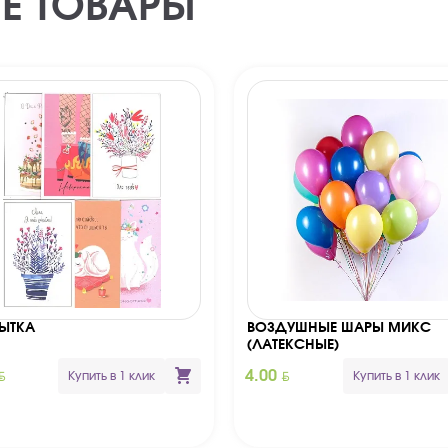
Е ТОВАРЫ
ЫТКА
ВОЗДУШНЫЕ ШАРЫ МИКС
(ЛАТЕКСНЫЕ)
YN
BYN
4.00
Купить в 1 клик
Купить в 1 клик