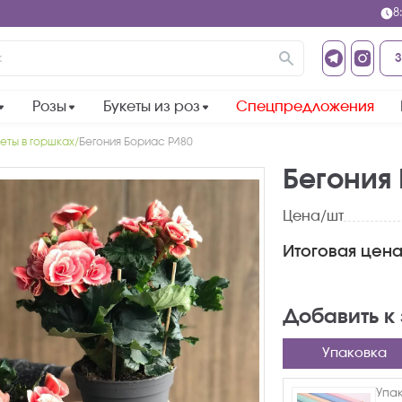
8
З
Розы
Букеты из роз
Спецпредложения
еты в горшках
Бегония Бориас Р480
Бегония
Цена/шт
Итоговая цена
Добавить к
Упаковка
Упа