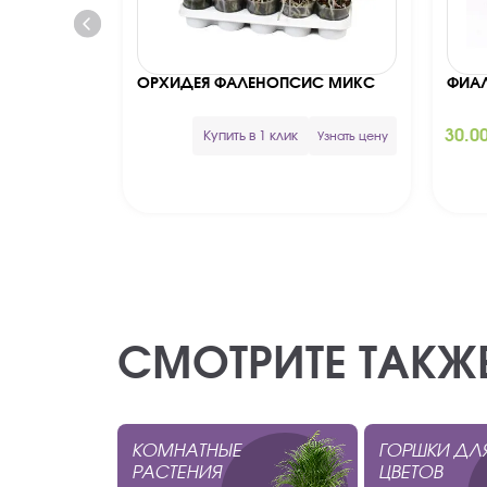
ОРХИДЕЯ ФАЛЕНОПСИС МИКС
ФИА
30.0
Купить в 1 клик
Узнать цену
СМОТРИТЕ ТАКЖ
КОМНАТНЫЕ
ГОРШКИ ДЛ
РАСТЕНИЯ
ЦВЕТОВ