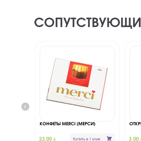
СОПУТСТВУЮЩИ
КОНФЕТЫ MERCI (МЕРСИ)
ОТКР
BYN
B
23.00
3.00
Купить в 1 клик