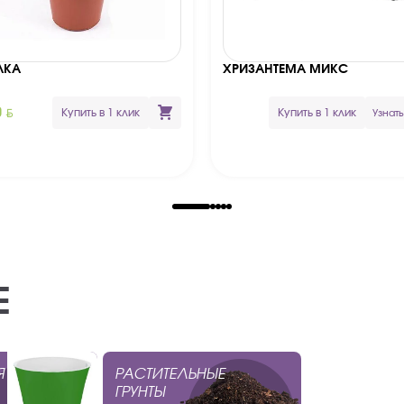
ЛКА
ХРИЗАНТЕМА МИКС
BYN
0
Купить в 1 клик
Купить в 1 клик
Узнать
Е
Я
РАСТИТЕЛЬНЫЕ
ГРУНТЫ