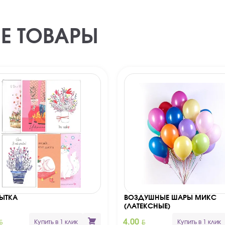
Е ТОВАРЫ
ЫТКА
ВОЗДУШНЫЕ ШАРЫ МИКС
(ЛАТЕКСНЫЕ)
YN
BYN
4.00
Купить в 1 клик
Купить в 1 клик