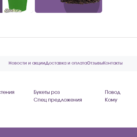
Новости и акции
Доставка и оплата
Отзывы
Контакты
тения
Букеты роз
Повод
Спец предложения
Кому