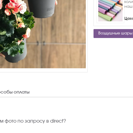
кол
наш
Цен
Воздушные шары
собы оплаты
 фото по запросу в direct?