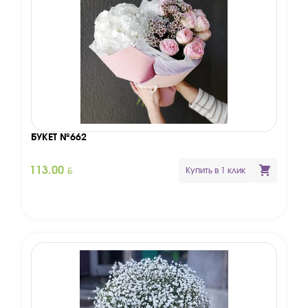
БУКЕТ №662
BYN
113.00
Купить в 1 клик