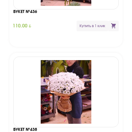
БУКЕТ №436
BYN
110.00
Купить в 1 клик
БУКЕТ №438