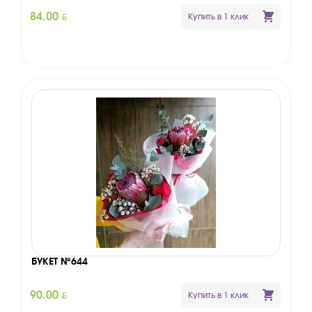
BYN
84.00
Купить в 1 клик
БУКЕТ №644
BYN
90.00
Купить в 1 клик