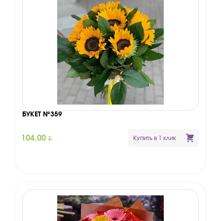
БУКЕТ №359
BYN
104.00
Купить в 1 клик