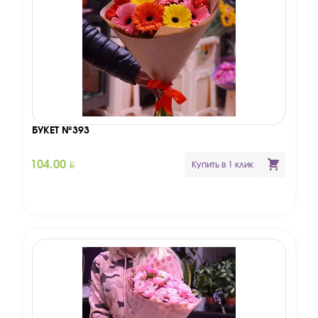
БУКЕТ №393
BYN
104.00
Купить в 1 клик