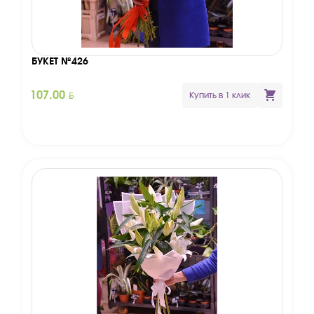
БУКЕТ №426
BYN
107.00
Купить в 1 клик