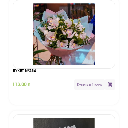
БУКЕТ №284
BYN
113.00
Купить в 1 клик