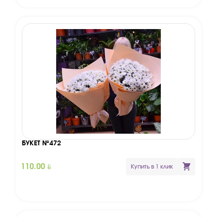
БУКЕТ №472
BYN
110.00
Купить в 1 клик