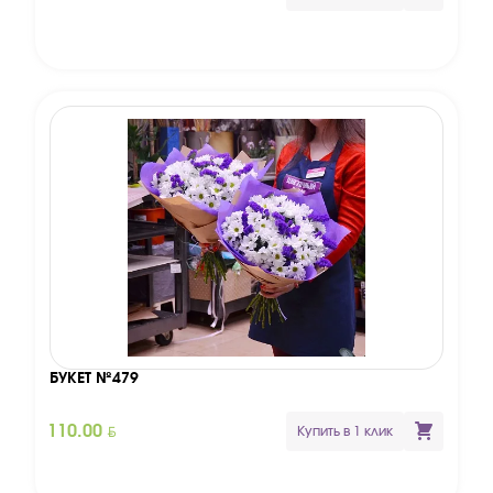
БУКЕТ №479
BYN
110.00
Купить в 1 клик