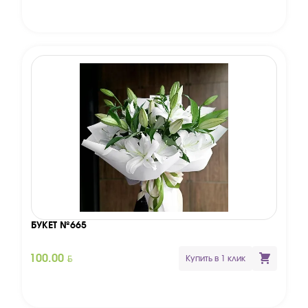
БУКЕТ №665
BYN
100.00
Купить в 1 клик