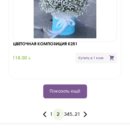
ЦВЕТОЧНАЯ КОМПОЗИЦИЯ К251
BYN
118.00
Купить в 1 клик
Показать ещё
1
2
3
4
5
..
21