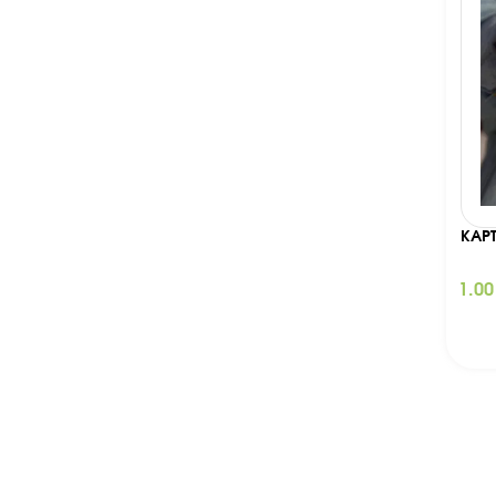
КАР
1.0