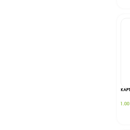
КАР
1.0