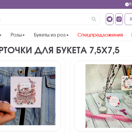
8
Главная страница
Каталог
З
АРОВ
Розы
Букеты из роз
Спецпредложения
РТОЧКИ ДЛЯ БУКЕТА 7,5Х7,5