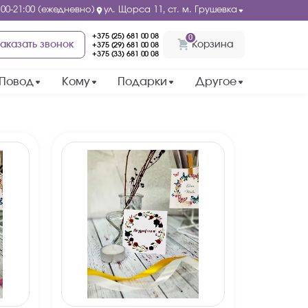
:00-21:00 (ежедневно)
ул. Щорса 11, ст. м. Грушевка
+375 (25) 681 00 08
0
аказать звонок
Корзина
+375 (29) 681 00 08
+375 (33) 681 00 08
Повод
Кому
Подарки
Другое