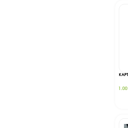
КАР
1.0